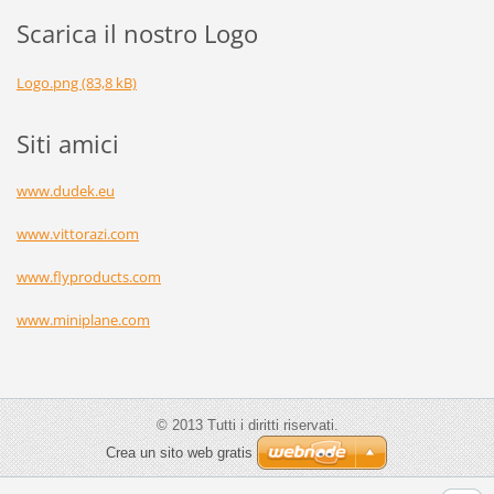
Scarica il nostro Logo
Logo.png (83,8 kB)
Siti amici
www.dudek.eu
www.vittorazi.com
www.flyproducts.com
www.miniplane.com
© 2013 Tutti i diritti riservati.
Crea un sito web gratis