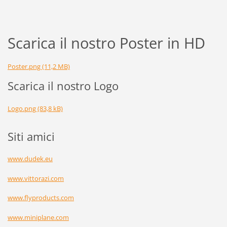
Scarica il nostro Poster in HD
Poster.png (11,2 MB)
Scarica il nostro Logo
Logo.png (83,8 kB)
Siti amici
www.dudek.eu
www.vittorazi.com
www.flyproducts.com
www.miniplane.com