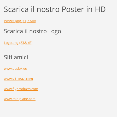
Scarica il nostro Poster in HD
Poster.png (11,2 MB)
Scarica il nostro Logo
Logo.png (83,8 kB)
Siti amici
www.dudek.eu
www.vittorazi.com
www.flyproducts.com
www.miniplane.com