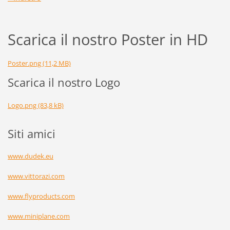
Scarica il nostro Poster in HD
Poster.png (11,2 MB)
Scarica il nostro Logo
Logo.png (83,8 kB)
Siti amici
www.dudek.eu
www.vittorazi.com
www.flyproducts.com
www.miniplane.com