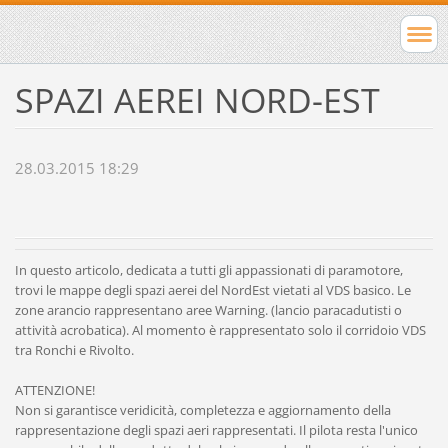
SPAZI AEREI NORD-EST
28.03.2015 18:29
In questo articolo, dedicata a tutti gli appassionati di paramotore,
trovi le mappe degli spazi aerei del NordEst vietati al VDS basico. Le
zone arancio rappresentano aree Warning. (lancio paracadutisti o
attività acrobatica). Al momento è rappresentato solo il corridoio VDS
tra Ronchi e Rivolto.
ATTENZIONE!
Non si garantisce veridicità, completezza e aggiornamento della
rappresentazione degli spazi aeri rappresentati. Il pilota resta l'unico